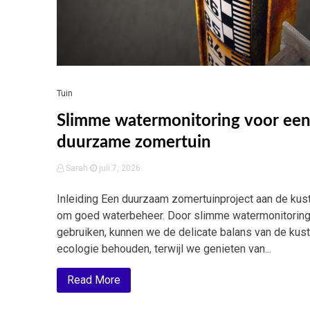
Tuin
Slimme watermonitoring voor ee
duurzame zomertuin
Sarah
juli 7, 2026
Inleiding Een duurzaam zomertuinproject aan de kust
om goed waterbeheer. Door slimme watermonitoring
gebruiken, kunnen we de delicate balans van de kust
ecologie behouden, terwijl we genieten van...
Read More