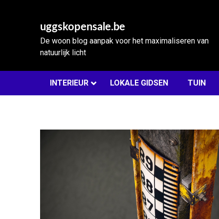
Skip
to
uggskopensale.be
content
De woon blog aanpak voor het maximaliseren van
natuurlijk licht
INTERIEUR
LOKALE GIDSEN
TUIN