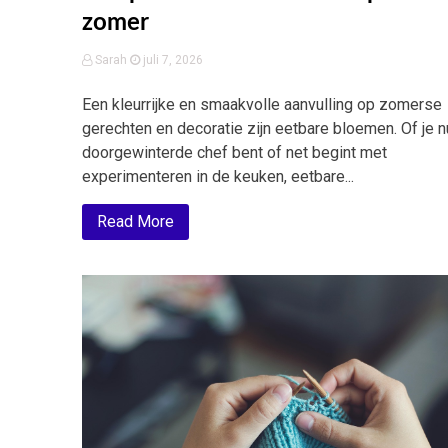
zomer
Sarah
juli 7, 2026
Een kleurrijke en smaakvolle aanvulling op zomerse
gerechten en decoratie zijn eetbare bloemen. Of je 
doorgewinterde chef bent of net begint met
experimenteren in de keuken, eetbare...
Read More