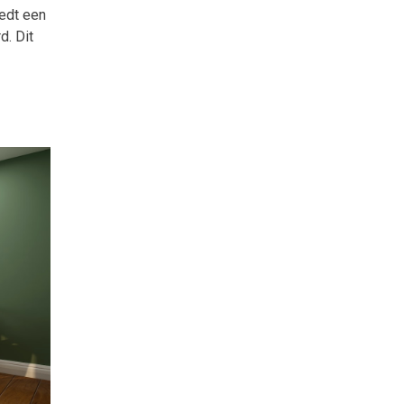
iedt een
d. Dit