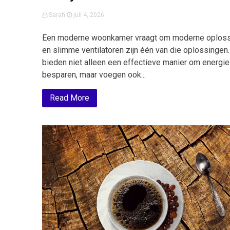
Sarah
juli 4, 2026
Een moderne woonkamer vraagt om moderne oploss
en slimme ventilatoren zijn één van die oplossingen
bieden niet alleen een effectieve manier om energie
besparen, maar voegen ook...
Read More