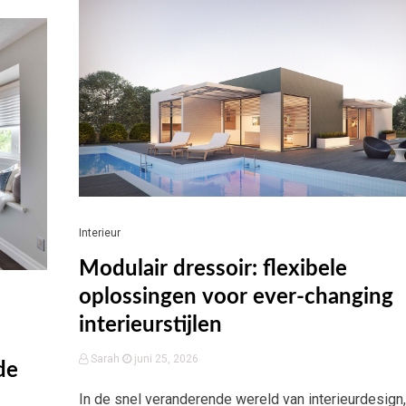
Interieur
Modulair dressoir: flexibele
oplossingen voor ever-changing
interieurstijlen
Sarah
juni 25, 2026
de
In de snel veranderende wereld van interieurdesign