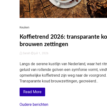
Keuken
Koffietrend 2026: transparante k
brouwen zettingen
Sarah
juli 1, 2026
Langs de serene kustlijn van Nederland, waar het ri
geluid van rollende golven een symfonie vormt, vind
opmerkelijke koffietrend zijn weg naar de voorgrond.
Transparante koud brouwzettingen, gecreëerd...
Read More
Oudere berichten