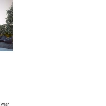
, waar