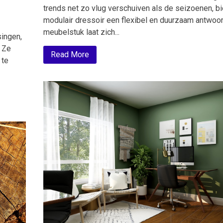
trends net zo vlug verschuiven als de seizoenen, b
modulair dressoir een flexibel en duurzaam antwoor
meubelstuk laat zich...
ingen,
. Ze
Read More
 te