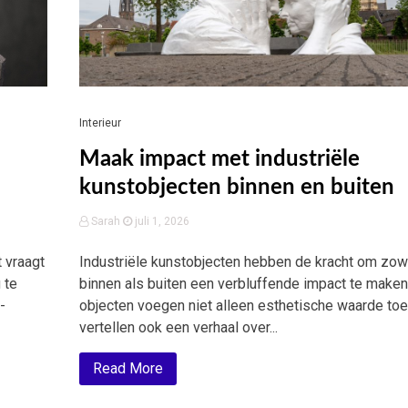
Interieur
n
Maak impact met industriële
kunstobjecten binnen en buiten
Sarah
juli 1, 2026
 vraagt
Industriële kunstobjecten hebben de kracht om zow
 te
binnen als buiten een verbluffende impact te make
-
objecten voegen niet alleen esthetische waarde toe
vertellen ook een verhaal over...
Read More