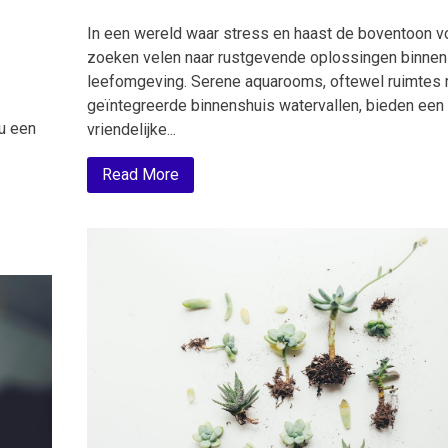
In een wereld waar stress en haast de boventoon v
zoeken velen naar rustgevende oplossingen binnen
leefomgeving. Serene aquarooms, oftewel ruimtes
geïntegreerde binnenshuis watervallen, bieden een
nu een
vriendelijke...
Read More