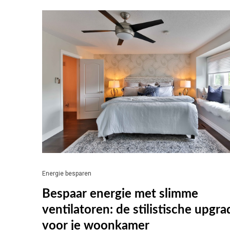
Energie besparen
Bespaar energie met slimme
ventilatoren: de stilistische upgra
voor je woonkamer