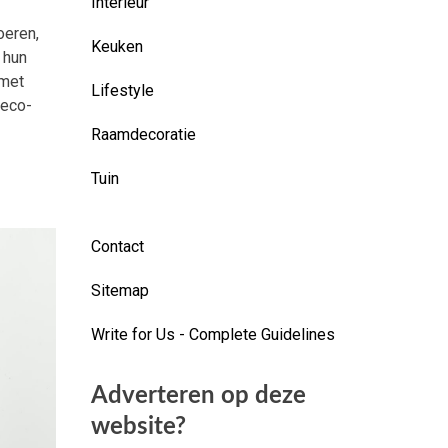
Interieur
oeren,
Keuken
 hun
 met
Lifestyle
 eco-
Raamdecoratie
Tuin
Contact
Sitemap
Write for Us - Complete Guidelines
Adverteren op deze
website?