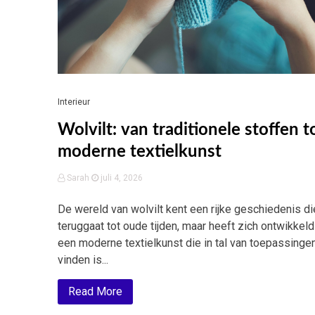
Interieur
Wolvilt: van traditionele stoffen t
moderne textielkunst
Sarah
juli 4, 2026
De wereld van wolvilt kent een rijke geschiedenis di
teruggaat tot oude tijden, maar heeft zich ontwikkeld
een moderne textielkunst die in tal van toepassingen
vinden is...
Read More