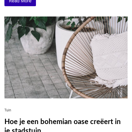
Read More
Tuin
Hoe je een bohemian oase creëert in
je stadstuin