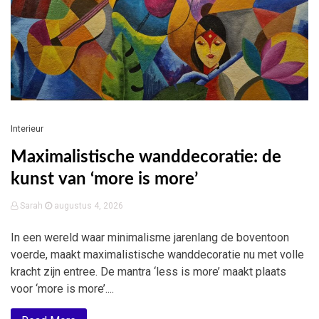
Interieur
Maximalistische wanddecoratie: de
kunst van ‘more is more’
Sarah
augustus 4, 2026
In een wereld waar minimalisme jarenlang de boventoon
voerde, maakt maximalistische wanddecoratie nu met volle
kracht zijn entree. De mantra ‘less is more’ maakt plaats
voor ‘more is more’....