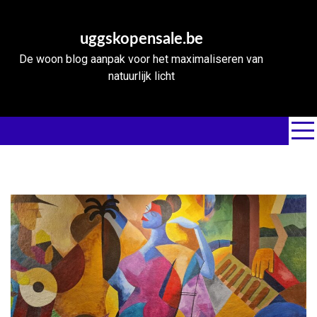
Skip
to
uggskopensale.be
content
De woon blog aanpak voor het maximaliseren van
natuurlijk licht