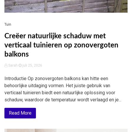
Tuin
Creëer natuurlijke schaduw met
verticaal tuinieren op zonovergoten
balkons
Sarah
juli 25, 2026
Introductie Op zonovergoten balkons kan hitte een
behoorlijke uitdaging vormen. Het juiste gebruik van
verticaal tuinieren biedt een natuurlijke oplossing voor
schaduw, waardoor de temperatuur wordt verlaagd en je...
Read More