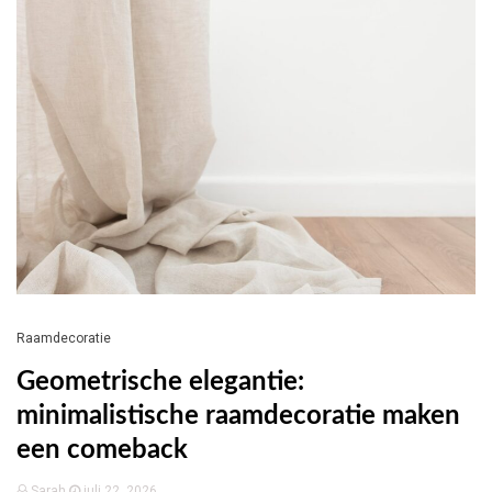
Raamdecoratie
Geometrische elegantie:
minimalistische raamdecoratie maken
een comeback
Sarah
juli 22, 2026