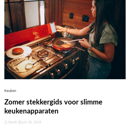
Keuken
Zomer stekkergids voor slimme
keukenapparaten
Sarah
juli 28, 2026