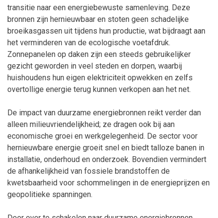
transitie naar een energiebewuste samenleving. Deze
bronnen zijn hernieuwbaar en stoten geen schadelijke
broeikasgassen uit tijdens hun productie, wat bijdraagt aan
het verminderen van de ecologische voetafdruk.
Zonnepanelen op daken zijn een steeds gebruikelijker
gezicht geworden in veel steden en dorpen, waarbij
huishoudens hun eigen elektriciteit opwekken en zelfs
overtollige energie terug kunnen verkopen aan het net.
De impact van duurzame energiebronnen reikt verder dan
alleen milieuvriendelijkheid; ze dragen ook bij aan
economische groei en werkgelegenheid. De sector voor
hernieuwbare energie groeit snel en biedt talloze banen in
installatie, onderhoud en onderzoek. Bovendien vermindert
de afhankelijkheid van fossiele brandstoffen de
kwetsbaarheid voor schommelingen in de energieprijzen en
geopolitieke spanningen.
Door over te schakelen naar duurzame energiebronnen