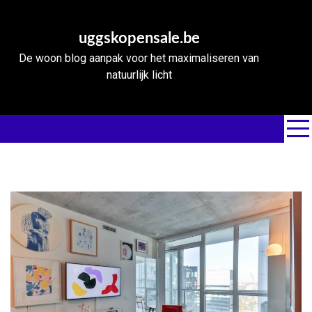
Skip
to
uggskopensale.be
content
De woon blog aanpak voor het maximaliseren van
natuurlijk licht