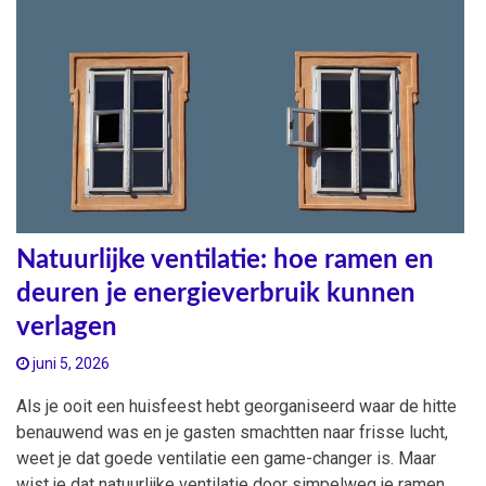
Natuurlijke ventilatie: hoe ramen en
deuren je energieverbruik kunnen
verlagen
juni 5, 2026
Als je ooit een huisfeest hebt georganiseerd waar de hitte
benauwend was en je gasten smachtten naar frisse lucht,
weet je dat goede ventilatie een game-changer is. Maar
wist je dat natuurlijke ventilatie door simpelweg je ramen