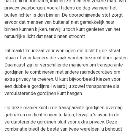
dat ze licht doorlaten, kunnen ze toch een zekere mate van
privacy waarborgen, vooral tijdens de dag wanneer het
buiten lichter is dan binnen. De doorschijnende stof zorgt
ervoor dat mensen van buitenaf niet gemakkelijk naar
binnen kunnen kijken, terwijl u toch kunt genieten van het
natuurlijke licht dat naar binnen stroomt.
Dit maakt ze ideaal voor woningen die dicht bij de straat
staan of voor kamers die vaak worden bezocht door gasten.
Daarnaast zijn er verschillende manieren om transparante
gordijnen te combineren met andere raamdecoraties om
extra privacy te creëren. U kunt bijvoorbeeld kiezen voor
een dubbele gordijnrail waarbij u zowel transparante als
verduisterende gordijnen kunt hangen.
Op deze manier kunt u de transparante gordijnen overdag
gebruiken om licht binnen te laten, terwijl u ’s avonds de
verduisterende gordijnen sluit voor extra privacy. Deze
combinatie biedt de beste van twee werelden: u behoudt