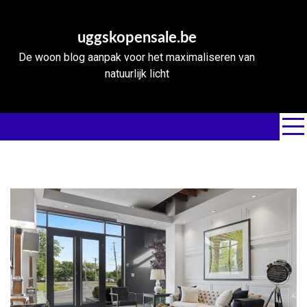
Skip
to
uggskopensale.be
content
De woon blog aanpak voor het maximaliseren van
natuurlijk licht