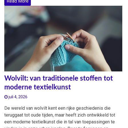
Read More
Wolvilt: van traditionele stoffen tot
moderne textielkunst
juli 4, 2026
De wereld van wolvilt kent een rijke geschiedenis die
teruggaat tot oude tijden, maar heeft zich ontwikkeld tot
een moderne textielkunst die in tal van toepassingen te