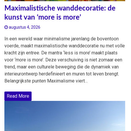
Maximalistische wanddecoratie: de
kunst van ‘more is more’
augustus 4, 2026
In een wereld waar minimalisme jarenlang de boventoon
voerde, maakt maximalistische wanddecoratie nu met volle
kracht zijn entree. De mantra ‘less is more’ maakt plaats
voor ‘more is more’. Deze verschuiving is niet zomaar een
trend, maar een culturele beweging die de dynamiek van
interieurontwerp herdefinieert en muren tot leven brengt.
Belangrijkste punten Maximalisme viert…
Read More