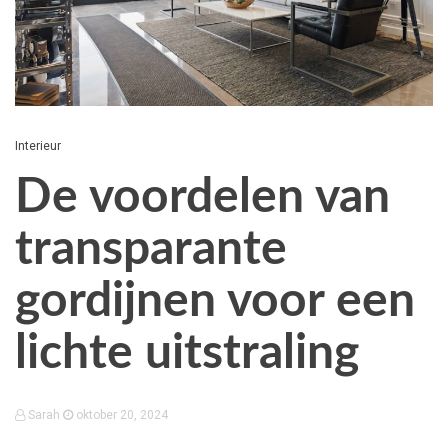
Interieur
De voordelen van
transparante
gordijnen voor een
lichte uitstraling
Sarah
oktober 20, 2024