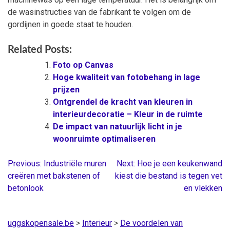
de wasinstructies van de fabrikant te volgen om de
gordijnen in goede staat te houden.
Related Posts:
Foto op Canvas
Hoge kwaliteit van fotobehang in lage
prijzen
Ontgrendel de kracht van kleuren in
interieurdecoratie – Kleur in de ruimte
De impact van natuurlijk licht in je
woonruimte optimaliseren
Previous:
Industriële muren
Next:
Hoe je een keukenwand
Berichtnavigatie
creëren met bakstenen of
kiest die bestand is tegen vet
betonlook
en vlekken
uggskopensale.be
>
Interieur
>
De voordelen van