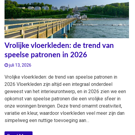
Vrolijke vloerkleden: de trend van
speelse patronen in 2026
juli 13, 2026
Vrolijke vloerkleden: de trend van speelse patronen in
2026 Vloerkleden zijn altijd een integraal onderdeel
geweest van het interieurontwerp, en in 2026 zien we een
opkomst van speelse patronen die een vrolijke sfeer in
onze woningen brengen. Deze trend omarmt creativiteit,
variatie en kleur, waardoor vloerkleden veel meer zijn dan
simpelweg een nuttige toevoeging aan…