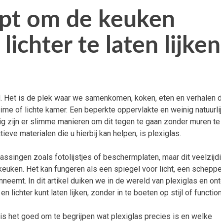
lpt om de keuken
lichter te laten lijken
. Het is de plek waar we samenkomen, koken, eten en verhalen d
ime of lichte kamer. Een beperkte oppervlakte en weinig natuurli
ig zijn er slimme manieren om dit tegen te gaan zonder muren te
ve materialen die u hierbij kan helpen, is plexiglas.
assingen zoals fotolijstjes of beschermplaten, maar dit veelzijd
euken. Het kan fungeren als een spiegel voor licht, een scheppe
nneemt. In dit artikel duiken we in de wereld van plexiglas en o
lichter kunt laten lijken, zonder in te boeten op stijl of functiona
s het goed om te begrijpen wat plexiglas precies is en welke