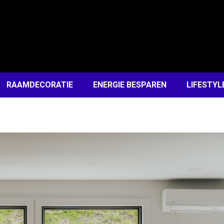
RAAMDECORATIE
ENERGIE BESPAREN
LIFESTYL