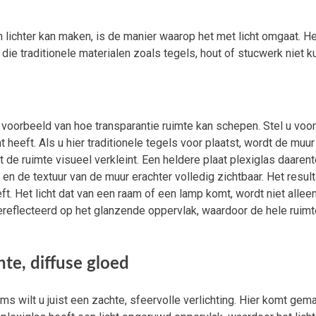
ichter kan maken, is de manier waarop het met licht omgaat. He
die traditionele materialen zoals tegels, hout of stucwerk niet k
 voorbeeld van hoe transparantie ruimte kan schepen. Stel u voor
 heeft. Als u hier traditionele tegels voor plaatst, wordt de muur
 de ruimte visueel verkleint. Een heldere plaat plexiglas daaren
en de textuur van de muur erachter volledig zichtbaar. Het result
ft. Het licht dat van een raam of een lamp komt, wordt niet allee
ereflecteerd op het glanzende oppervlak, waardoor de hele ruimt
te, diffuse gloed
Soms wilt u juist een zachte, sfeervolle verlichting. Hier komt gem