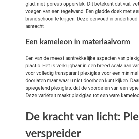
glad, niet-poreus oppervlak. Dit betekent dat vuil, ve
voegen van een tegelwand. Een gladde doek met een
brandschoon te krijgen. Deze eenvoud in onderhoud m
aanrecht.
Een kameleon in materiaalvorm
Een van de meest aantrekkelijke aspecten van plexigl
plastic. Het is verkrijgbaar in een breed scala aan v
voor volledig transparant plexiglas voor een minimali
doorlaten maar waar u niet doorheen kunt kijken. Daar
spiegelend plexiglas, dat de voordelen van een spie
Deze variëteit maakt plexiglas tot een ware kameleo
De kracht van licht: Ple
verspreider