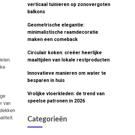
verticaal tuinieren op zonovergoten
balkons
Geometrische elegantie:
minimalistische raamdecoratie
maken een comeback
Circulair koken: creëer heerlijke
elen.
maaltijden van lokale restproducten
jke
Innovatieve manieren om water te
besparen in huis
Vrolijke vloerkleden: de trend van
ige
speelse patronen in 2026
r van
ntdekken
liteit.
Categorieën