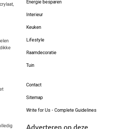
Energie besparen
rylaat,
Interieur
Keuken
Lifestyle
delen
 dikke
Raamdecoratie
Tuin
Contact
et
Sitemap
Write for Us - Complete Guidelines
olledig
Adverteren op deze