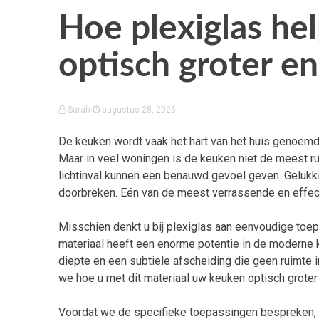
Hoe plexiglas he
optisch groter en 
Sarah
augustus 28, 2025
De keuken wordt vaak het hart van het huis genoemd
Maar in veel woningen is de keuken niet de meest ru
lichtinval kunnen een benauwd gevoel geven. Gelukk
doorbreken. Eén van de meest verrassende en effectie
Misschien denkt u bij plexiglas aan eenvoudige toep
materiaal heeft een enorme potentie in de moderne k
diepte en een subtiele afscheiding die geen ruimte i
we hoe u met dit materiaal uw keuken optisch groter en 
Voordat we de specifieke toepassingen bespreken, i