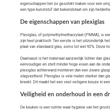
eigenschappen het zo geschikt maken voor een omgev
een type kunststof dat bekendstaat om zijn helderhe
De eigenschappen van plexiglas
Plexiglas, of polymethylmethacrylaat (PMMA), is een
zijn heel praktisch. Ten eerste is het uitzonderlijk h
plaat van standaard glas, soms tot wel 92%. Deze hog
Daarnaast is het materiaal aanzienlijk lichter dan gla
eenvoudiger en stelt minder hoge eisen aan de onder
plexiglas achterwand monteren dan een zware glaspla
slagvastheid. Plexiglas is vele malen sterker dan gl
breekt. Dit maakt het een veel veiligere keuze in ee
Veiligheid en onderhoud in een 
De keuken is een ruimte waar hygiëne van het grootst