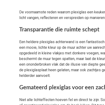
De voornaamste reden waarom plexiglas een keuken l
licht vangen, reflecteren en verspreiden op manieren 
Transparantie die ruimte schept
Een heldere plexiglas achterwand is een fantastisch
een mooie, lichte kleur op de muur achter uw aanrecht
opgedeeld in kleine vlakjes met donkere voegen, wat
beschermt de muur tegen spatten, maar laat de kleur 
een ononderbroken vlak dat de illusie van diepte gee
de plexiglasplaat heen gelaten, maar ook zachtjes g
helderder aanvoelt.
Gemateerd plexiglas voor een zach
Niet alle lichteffecten hoeven fel en direct te zijn. 