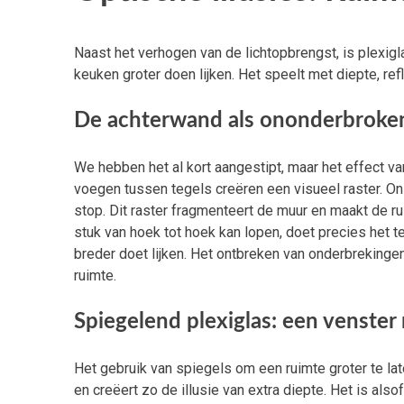
Naast het verhogen van de lichtopbrengst, is plexigl
keuken groter doen lijken. Het speelt met diepte, re
De achterwand als ononderbroken
We hebben het al kort aangestipt, maar het effect 
voegen tussen tegels creëren een visueel raster. Ons 
stop. Dit raster fragmenteert de muur en maakt de rui
stuk van hoek tot hoek kan lopen, doet precies het t
breder doet lijken. Het ontbreken van onderbrekingen
ruimte.
Spiegelend plexiglas: een venster
Het gebruik van spiegels om een ruimte groter te late
en creëert zo de illusie van extra diepte. Het is als