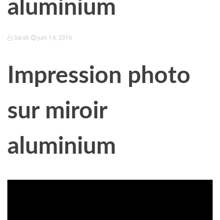
aluminium
Sarah
juni 14, 2016
Impression photo
sur miroir
aluminium