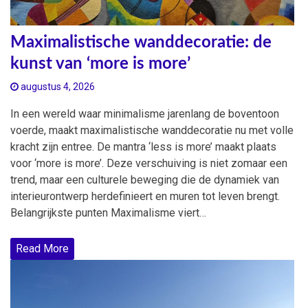
Maximalistische wanddecoratie: de
kunst van ‘more is more’
augustus 4, 2026
In een wereld waar minimalisme jarenlang de boventoon
voerde, maakt maximalistische wanddecoratie nu met volle
kracht zijn entree. De mantra ‘less is more’ maakt plaats
voor ‘more is more’. Deze verschuiving is niet zomaar een
trend, maar een culturele beweging die de dynamiek van
interieurontwerp herdefinieert en muren tot leven brengt.
Belangrijkste punten Maximalisme viert…
Read More