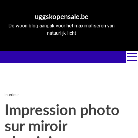
Skip
to
uggskopensale.be
content
De woon blog aanpak voor het maximaliseren van
natuurlijk licht
Interieur
Impression photo
sur miroir