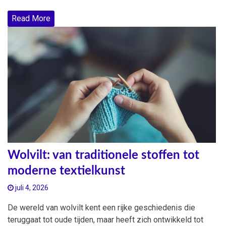
Read More
Wolvilt: van traditionele stoffen tot
moderne textielkunst
juli 4, 2026
De wereld van wolvilt kent een rijke geschiedenis die
teruggaat tot oude tijden, maar heeft zich ontwikkeld tot