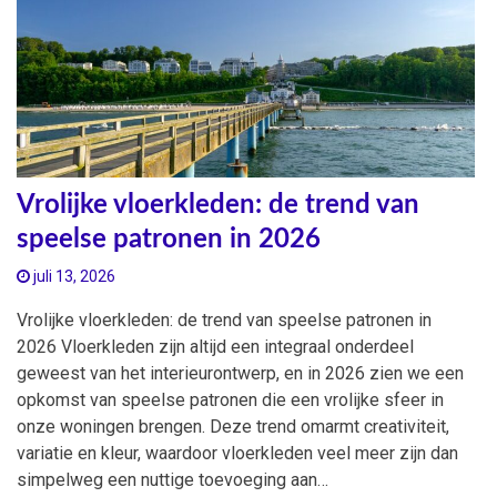
Vrolijke vloerkleden: de trend van
speelse patronen in 2026
juli 13, 2026
Vrolijke vloerkleden: de trend van speelse patronen in
2026 Vloerkleden zijn altijd een integraal onderdeel
geweest van het interieurontwerp, en in 2026 zien we een
opkomst van speelse patronen die een vrolijke sfeer in
onze woningen brengen. Deze trend omarmt creativiteit,
variatie en kleur, waardoor vloerkleden veel meer zijn dan
simpelweg een nuttige toevoeging aan…