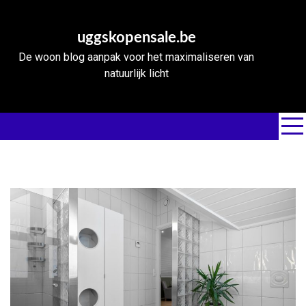
Skip
to
uggskopensale.be
content
De woon blog aanpak voor het maximaliseren van
natuurlijk licht