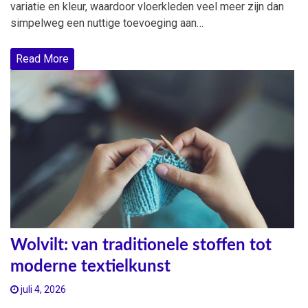
variatie en kleur, waardoor vloerkleden veel meer zijn dan
simpelweg een nuttige toevoeging aan…
Read More
Wolvilt: van traditionele stoffen tot
moderne textielkunst
juli 4, 2026