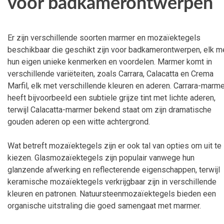
voor badkamerontwerpen
Er zijn verschillende soorten marmer en mozaïektegels
beschikbaar die geschikt zijn voor badkamerontwerpen, elk m
hun eigen unieke kenmerken en voordelen. Marmer komt in
verschillende variëteiten, zoals Carrara, Calacatta en Crema
Marfil, elk met verschillende kleuren en aderen. Carrara-marm
heeft bijvoorbeeld een subtiele grijze tint met lichte aderen,
terwijl Calacatta-marmer bekend staat om zijn dramatische
gouden aderen op een witte achtergrond.
Wat betreft mozaïektegels zijn er ook tal van opties om uit te
kiezen. Glasmozaïektegels zijn populair vanwege hun
glanzende afwerking en reflecterende eigenschappen, terwijl
keramische mozaïektegels verkrijgbaar zijn in verschillende
kleuren en patronen. Natuursteenmozaïektegels bieden een
organische uitstraling die goed samengaat met marmer.