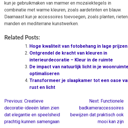
kun je gebruikmaken van marmer en mozaïektegels in
combinatie met warme kleuren, zoals aardetinten en blauw.
Daarnaast kun je accessoires toevoegen, zoals planten, rieten
manden en mediterrane kunstwerken.
Related Posts:
Hoge kwaliteit van fotobehang in lage prijzen
Ontgrendel de kracht van kleuren in
interieurdecoratie – Kleur in de ruimte
De impact van natuurlijk licht in je woonruimt
optimaliseren
Transformeer je slaapkamer tot een oase va
rust en licht
Previous:
Creatieve
Next:
Functionele
Berichtnavigatie
decoratie-ideeën laten zien
badkameraccessoires
dat elegantie en speelsheid
bewijzen dat praktisch ook
prachtig kunnen samengaan
mooi kan zijn