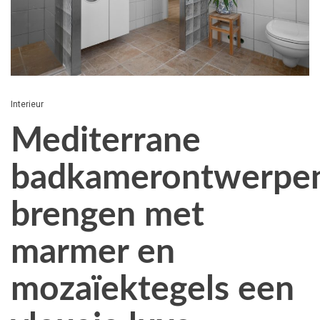
Interieur
Mediterrane
badkamerontwerpe
brengen met
marmer en
mozaïektegels een