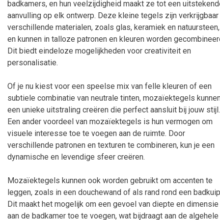
badkamers, en hun veelzijdigheid maakt ze tot een uitstekend
aanvulling op elk ontwerp. Deze kleine tegels zijn verkrijgbaar 
verschillende materialen, zoals glas, keramiek en natuursteen,
en kunnen in talloze patronen en kleuren worden gecombineer
Dit biedt eindeloze mogelijkheden voor creativiteit en
personalisatie.
Of je nu kiest voor een speelse mix van felle kleuren of een
subtiele combinatie van neutrale tinten, mozaïektegels kunne
een unieke uitstraling creëren die perfect aansluit bij jouw stijl.
Een ander voordeel van mozaïektegels is hun vermogen om
visuele interesse toe te voegen aan de ruimte. Door
verschillende patronen en texturen te combineren, kun je een
dynamische en levendige sfeer creëren.
Mozaïektegels kunnen ook worden gebruikt om accenten te
leggen, zoals in een douchewand of als rand rond een badkuip
Dit maakt het mogelijk om een gevoel van diepte en dimensie
aan de badkamer toe te voegen, wat bijdraagt aan de algehele