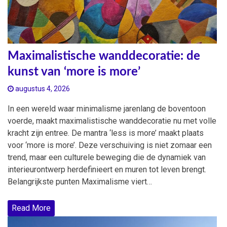
Maximalistische wanddecoratie: de
kunst van ‘more is more’
augustus 4, 2026
In een wereld waar minimalisme jarenlang de boventoon
voerde, maakt maximalistische wanddecoratie nu met volle
kracht zijn entree. De mantra ‘less is more’ maakt plaats
voor ‘more is more’. Deze verschuiving is niet zomaar een
trend, maar een culturele beweging die de dynamiek van
interieurontwerp herdefinieert en muren tot leven brengt.
Belangrijkste punten Maximalisme viert…
Read More