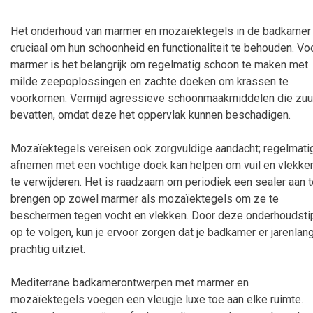
Het onderhoud van marmer en mozaïektegels in de badkamer 
cruciaal om hun schoonheid en functionaliteit te behouden. Vo
marmer is het belangrijk om regelmatig schoon te maken met
milde zeepoplossingen en zachte doeken om krassen te
voorkomen. Vermijd agressieve schoonmaakmiddelen die zuu
bevatten, omdat deze het oppervlak kunnen beschadigen.
Mozaïektegels vereisen ook zorgvuldige aandacht; regelmati
afnemen met een vochtige doek kan helpen om vuil en vlekke
te verwijderen. Het is raadzaam om periodiek een sealer aan t
brengen op zowel marmer als mozaïektegels om ze te
beschermen tegen vocht en vlekken. Door deze onderhoudsti
op te volgen, kun je ervoor zorgen dat je badkamer er jarenlan
prachtig uitziet.
Mediterrane badkamerontwerpen met marmer en
mozaïektegels voegen een vleugje luxe toe aan elke ruimte.