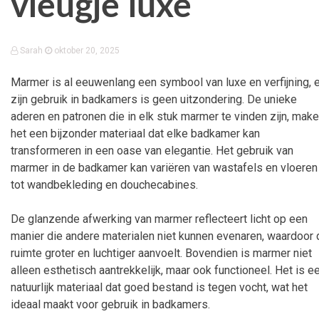
vleugje luxe
Sarah
oktober 20, 2025
Marmer is al eeuwenlang een symbool van luxe en verfijning, 
zijn gebruik in badkamers is geen uitzondering. De unieke
aderen en patronen die in elk stuk marmer te vinden zijn, mak
het een bijzonder materiaal dat elke badkamer kan
transformeren in een oase van elegantie. Het gebruik van
marmer in de badkamer kan variëren van wastafels en vloeren
tot wandbekleding en douchecabines.
De glanzende afwerking van marmer reflecteert licht op een
manier die andere materialen niet kunnen evenaren, waardoor 
ruimte groter en luchtiger aanvoelt. Bovendien is marmer niet
alleen esthetisch aantrekkelijk, maar ook functioneel. Het is e
natuurlijk materiaal dat goed bestand is tegen vocht, wat het
ideaal maakt voor gebruik in badkamers.