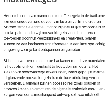
Het combineren van marmer en mozaïektegels in de badkame
kan een ongeëvenaard gevoel van luxe en verfijning creëren.
Marmer straalt elegantie uit door zijn natuurlijke schoonheid e
unieke patronen, terwijl mozaïektegels visuele interesse
toevoegen door hun veelzijdigheid en creativiteit. Samen
kunnen ze een badkamer transformeren in een luxe spa-achti
omgeving waar je kunt ontspannen en genieten.
Bij het ontwerpen van een luxe badkamer met deze materialen
is het belangrijk om aandacht te besteden aan details. Het
kiezen van hoogwaardige afwerkingen, zoals gepolijst marme
of glanzende mozaïektegels, kan de luxe uitstraling verder
versterken. Daarnaast kunnen accessoires zoals gouden of
bronzen kranen en armaturen de algehele esthetiek aanvullen 
zorgen voor een samenhangend ontwerp dat luxe uitstraalt.