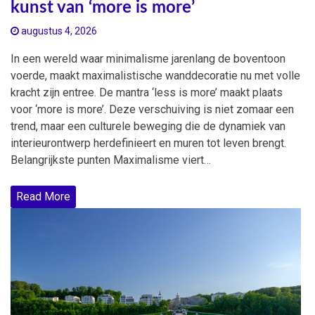
kunst van ‘more is more’
augustus 4, 2026
In een wereld waar minimalisme jarenlang de boventoon
voerde, maakt maximalistische wanddecoratie nu met volle
kracht zijn entree. De mantra ‘less is more’ maakt plaats
voor ‘more is more’. Deze verschuiving is niet zomaar een
trend, maar een culturele beweging die de dynamiek van
interieurontwerp herdefinieert en muren tot leven brengt.
Belangrijkste punten Maximalisme viert…
Read More