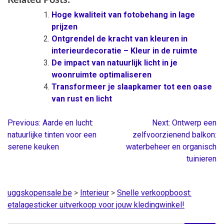
Hoge kwaliteit van fotobehang in lage
prijzen
Ontgrendel de kracht van kleuren in
interieurdecoratie – Kleur in de ruimte
De impact van natuurlijk licht in je
woonruimte optimaliseren
Transformeer je slaapkamer tot een oase
van rust en licht
Previous:
Aarde en lucht:
Next:
Ontwerp een
Berichtnavigatie
natuurlijke tinten voor een
zelfvoorzienend balkon:
serene keuken
waterbeheer en organisch
tuinieren
uggskopensale.be
>
Interieur
>
Snelle verkoopboost:
etalagesticker uitverkoop voor jouw kledingwinkel!