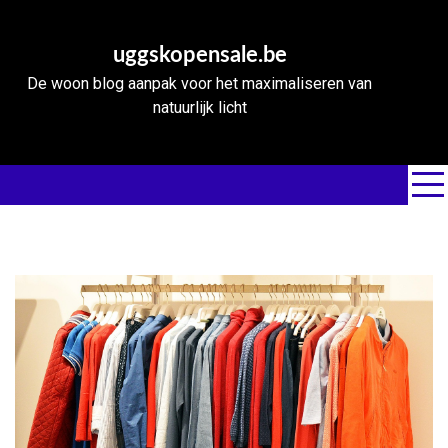
Skip
to
uggskopensale.be
content
De woon blog aanpak voor het maximaliseren van
natuurlijk licht