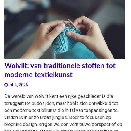
Wolvilt: van traditionele stoffen tot
moderne textielkunst
juli 4, 2026
De wereld van wolvilt kent een rijke geschiedenis die
teruggaat tot oude tijden, maar heeft zich ontwikkeld tot
een moderne textielkunst die in tal van toepassingen te
vinden is in onze urban jungles. Door te focussen op
biophilic design, krijgen we een vernieuwd perspectief op