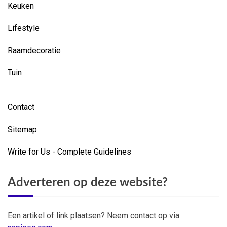
Keuken
Lifestyle
Raamdecoratie
Tuin
Contact
Sitemap
Write for Us - Complete Guidelines
Adverteren op deze website?
Een artikel of link plaatsen? Neem contact op via