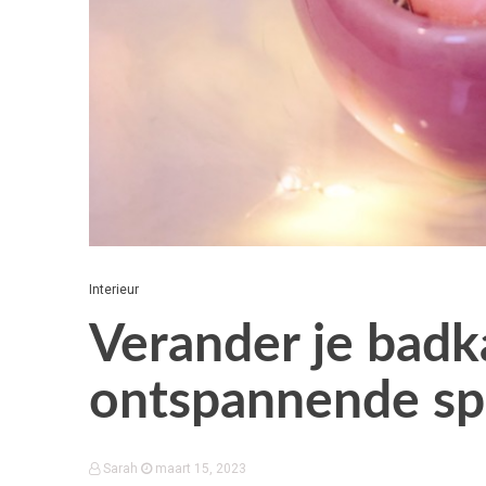
Interieur
Verander je badk
ontspannende sp
Sarah
maart 15, 2023