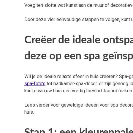
Voeg ten slotte wat kunst aan de muur of decoratieve 
Door deze vier eenvoudige stappen te volgen, kunt 
Creëer de ideale ontsp
deze op een spa geïnsp
Wil je de ideale relaxte sfeer in huis creëren? Spa-
spa-foto’s
tot badkamer-spa-decor, er zijn genoeg id
kunt u van uw huis een vredig toevluchtsoord maken 
Lees verder voor geweldige ideeën voor spa-decorat
huis.
Stap 1: een kleurenpa