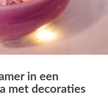
amer in een
a met decoraties