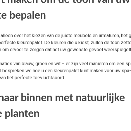
te bepalen
alleen over het kiezen van de juiste meubels en armaturen, het 
rfecte kleurenpalet. De kleuren die u kiest, zullen de toon zett
om ervoor te zorgen dat het uw gewenste gevoel weerspiegelt
aties van blauw, groen en wit – er zijn veel manieren om een sp
ikel bespreken we hoe u een kleurenpalet kunt maken voor uw spa
van het perfecte toevluchtsoord.
naar binnen met natuurlijke
e planten