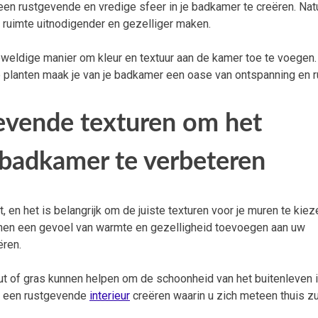
een rustgevende en vredige sfeer in je badkamer te creëren. Natu
 ruimte uitnodigender en gezelliger maken.
weldige manier om kleur en textuur aan de kamer toe te voegen
jke planten maak je van je badkamer een oase van ontspanning en r
gevende texturen om het
badkamer te verbeteren
 en het is belangrijk om de juiste texturen voor je muren te kie
nnen een gevoel van warmte en gezelligheid toevoegen aan uw
ëren.
ut of gras kunnen helpen om de schoonheid van het buitenleven i
 u een rustgevende
interieur
creëren waarin u zich meteen thuis zu