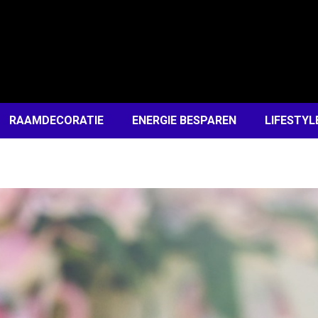
RAAMDECORATIE
ENERGIE BESPAREN
LIFESTYL