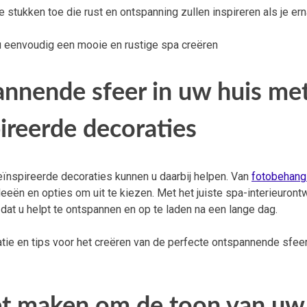
stukken toe die rust en ontspanning zullen inspireren als je erna
u eenvoudig een mooie en rustige spa creëren
annende sfeer in uw huis me
ireerde decoraties
geïnspireerde decoraties kunnen u daarbij helpen. Van
fotobehang
eeën en opties om uit te kiezen. Met het juiste spa-interieuront
dat u helpt te ontspannen en op te laden na een lange dag.
ie en tips voor het creëren van de perfecte ontspannende sfeer
let maken om de toon van uw