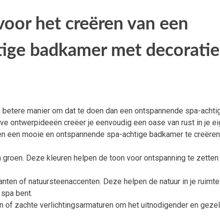
voor het creëren van een
ige badkamer met decorati
en betere manier om dat te doen dan een ontspannende spa-achti
ve ontwerpideeën creëer je eenvoudig een oase van rust in je e
lpen een mooie en ontspannende spa-achtige badkamer te creëren
n groen. Deze kleuren helpen de toon voor ontspanning te zetten
anten of natuursteenaccenten. Deze helpen de natuur in je ruimte
 spa bent.
n of zachte verlichtingsarmaturen om het uitnodigender en gezell