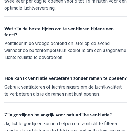
twee keer per dag te openen voor 5 tot 15 minuten voor een
optimale luchtverversing.
Wat zijn de beste tijden om te ventileren tijdens een
feest?
Ventileer in de vroege ochtend en later op de avond
wanneer de buitentemperatuur koeler is om een aangename
luchtcirculatie te bevorderen.
Hoe kan ik ventilatie verbeteren zonder ramen te openen?
Gebruik ventilatoren of luchtreinigers om de luchtkwaliteit
te verbeteren als je de ramen niet kunt openen.
Zijn gordijnen belangrijk voor natuurlijke ventilatie?
Ja, lichte gordijnen kunnen helpen om zonlicht te filteren
zonder de luchtstroom te blokkeren, wat nuttig kan zijn voor