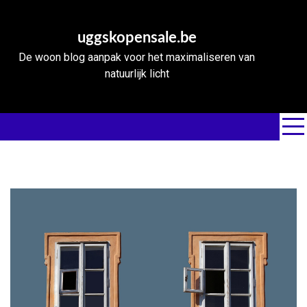
Skip
to
uggskopensale.be
content
De woon blog aanpak voor het maximaliseren van
natuurlijk licht