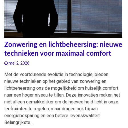
Zonwering en lichtbeheersing: nieuwe
technieken voor maximaal comfort
mei 2, 2026
Met de voortdurende evolutie in technologie, bieden
nieuwe technieken op het gebied van zonwering en
lichtbeheersing ons de mogelijkheid om huiselijk comfort
naar een hoger niveau te tillen. Deze innovaties maken het
niet alleen gemakkelijker om de hoeveelheid licht in onze
leefruimtes te regelen, maar dragen ook bij aan
energiebesparing en een betere levenskwaliteit.
Belangrijkste…