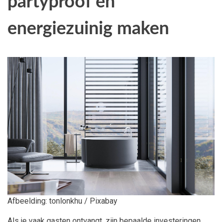
partyproof en
energiezuinig maken
Afbeelding: tonlonkhu / Pixabay
Als je vaak gasten ontvangt, zijn bepaalde investeringen