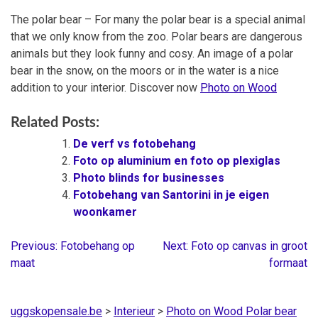
The polar bear – For many the polar bear is a special animal
that we only know from the zoo. Polar bears are dangerous
animals but they look funny and cosy. An image of a polar
bear in the snow, on the moors or in the water is a nice
addition to your interior. Discover now
Photo on Wood
Related Posts:
De verf vs fotobehang
Foto op aluminium en foto op plexiglas
Photo blinds for businesses
Fotobehang van Santorini in je eigen
woonkamer
Previous:
Fotobehang op
Next:
Foto op canvas in groot
Berichtnavigatie
maat
formaat
uggskopensale.be
>
Interieur
>
Photo on Wood Polar bear