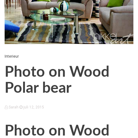
Interieur
Photo on Wood
Polar bear
Sarah
juli 12, 2015
Photo on Wood