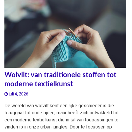
Wolvilt: van traditionele stoffen tot
moderne textielkunst
juli 4, 2026
De wereld van wolvilt kent een rijke geschiedenis die
teruggaat tot oude tijden, maar heeft zich ontwikkeld tot
een moderne textielkunst die in tal van toepassingen te
vinden is in onze urban jungles. Door te focussen op