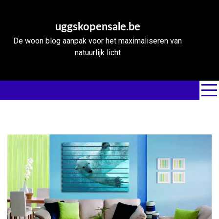
Skip
to
uggskopensale.be
content
De woon blog aanpak voor het maximaliseren van
natuurlijk licht