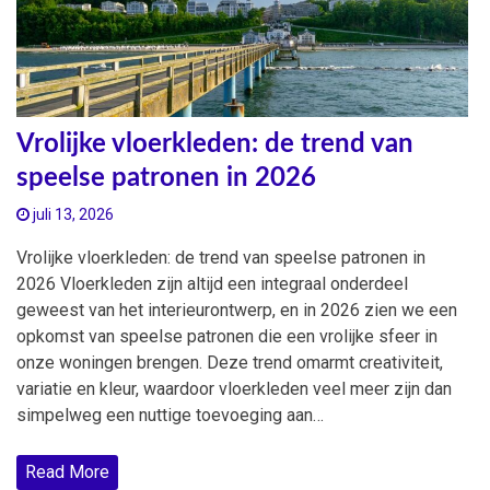
Vrolijke vloerkleden: de trend van
speelse patronen in 2026
juli 13, 2026
Vrolijke vloerkleden: de trend van speelse patronen in
2026 Vloerkleden zijn altijd een integraal onderdeel
geweest van het interieurontwerp, en in 2026 zien we een
opkomst van speelse patronen die een vrolijke sfeer in
onze woningen brengen. Deze trend omarmt creativiteit,
variatie en kleur, waardoor vloerkleden veel meer zijn dan
simpelweg een nuttige toevoeging aan…
Read More